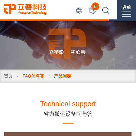
0
选单
首页
FAQ问与答
产品问题
Technical support
省力搬运设备问与答