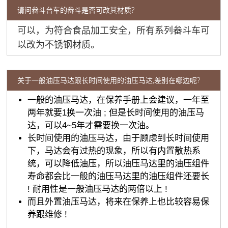
请问畚斗台车的畚斗是否可改其材质?
可以，为符合食品加工安全，所有系列畚斗车可
以改为不锈钢材质。
关于一般油压马达跟长时间使用的油压马达,差别在哪边呢?
一般的油压马达，在保养手册上会建议，一年至
两年就要1换一次油 ; 但是长时间使用的油压马
达，可以4~5年才需要换一次油。
长时间使用的油压马达，由于顾虑到长时间使用
下，马达会有过热的现象，所以有内置散热系
统，可以降低油压，所以油压马达里的油压组件
寿命都会比一般的油压马达里的油压组件还要长
! 耐用性是一般油压马达的两倍以上 !
而且外置油压马达，将来在保养上也比较容易保
养跟维修 !