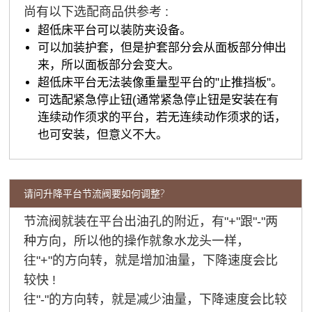
尚有以下选配商品供参考 :
超低床平台可以装防夹设备。
可以加装护套，但是护套部分会从面板部分伸出
来，所以面板部分会变大。
超低床平台无法装像重量型平台的"止推挡板"。
可选配紧急停止钮(通常紧急停止钮是安装在有
连续动作须求的平台，若无连续动作须求的话，
也可安装，但意义不大。
请问升降平台节流阀要如何调整?
节流阀就装在平台出油孔的附近，有"+"跟"-"两
种方向，所以他的操作就象水龙头一样，
往"+"的方向转，就是增加油量，下降速度会比
较快 !
往"-"的方向转，就是减少油量，下降速度会比较