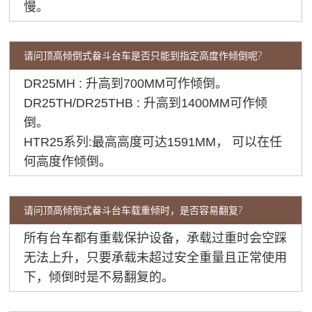
慢。
请问顶高倾倒式畚斗台车是否只能到指定高度作倾倒呢?
DR25MH : 升高到700MM可作倾倒。
DR25TH/DR25THB : 升高到1400MM可作倾
倒。
HTR25系列:最高高度可达1591MM， 可以在任
何高度作倾倒。
请问顶高倾倒式畚斗台车载重倾时，是否容易翻复?
所有台车都有重载保护设备，承载过重时会空踩
无法上升，只要承载未超过安全重量且正常使用
下，倾倒时是不易翻复的。