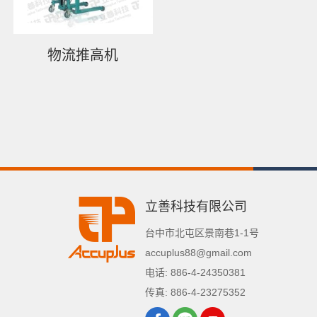
物流推高机
立善科技有限公司
台中市
北屯区
景南巷1-1号
accuplus88@gmail.com
电话:
886-4-24350381
传真:
886-4-23275352