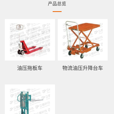
产品总览
油压拖板车
物流油压升降台车