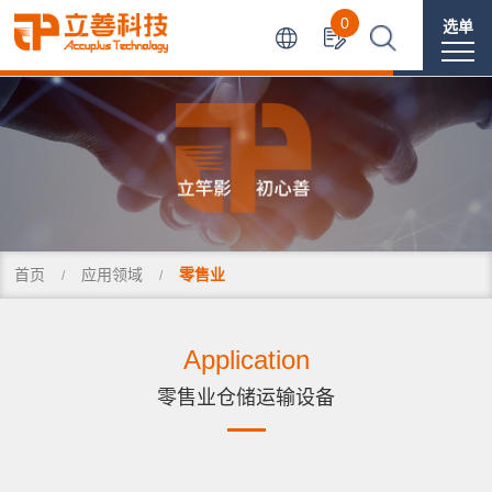
0
选单
首页
应用领域
零售业
Application
零售业仓储运输设备