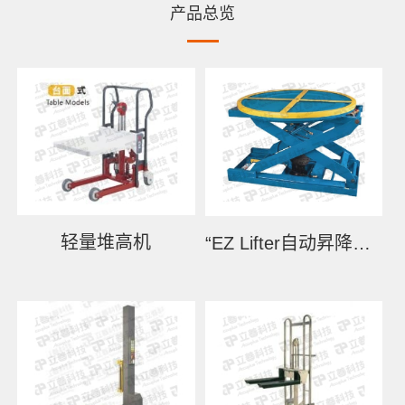
产品总览
轻量堆高机
“EZ Lifter自动昇降叠栈机”(ES Series)