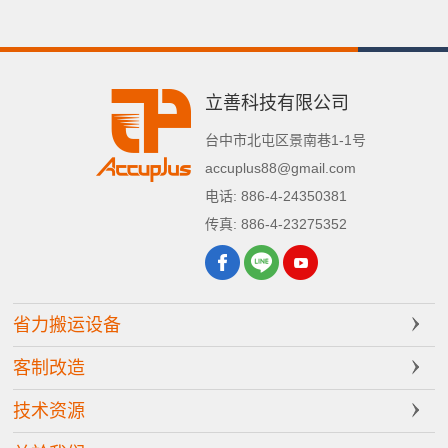
立善科技有限公司
台中市
北屯区
景南巷1-1号
accuplus88@gmail.com
电话:
886-4-24350381
传真:
886-4-23275352
省力搬运设备
客制改造
技术资源