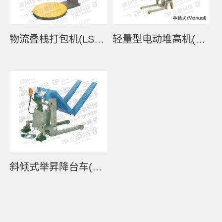
物流叠栈打包机(LS2000)
轻量型电动堆高机(KGX Series)
斜倾式举昇降台车(LS-E Series)