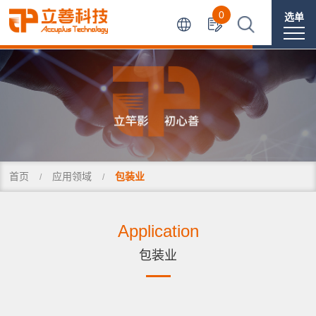
0
选单
首页
应用领域
包装业
Application
包装业