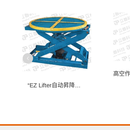
“EZ Lifter自动昇降叠栈机”(ES Series)