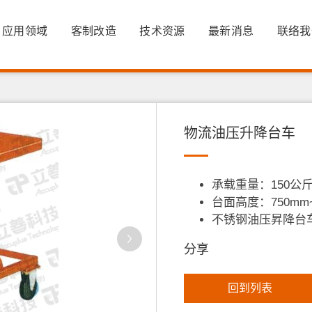
应用领域
客制改造
技术资源
最新消息
联络我
物流油压升降台车
承载重量：150公斤
台面高度：750mm~
不锈钢油压昇降台
分享
回到列表