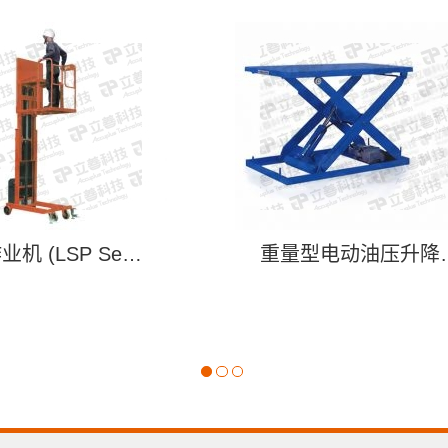
高空作业机 (LSP Series)
重量型电