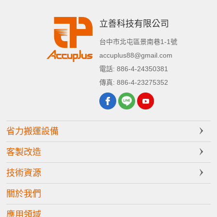
立善科技有限公司
台中市
北屯區
景南巷1-1號
accuplus88@gmail.com
電話:
886-4-24350381
傳真:
886-4-23275352
省力搬運設備
客製改造
技術資源
關於我們
應用領域