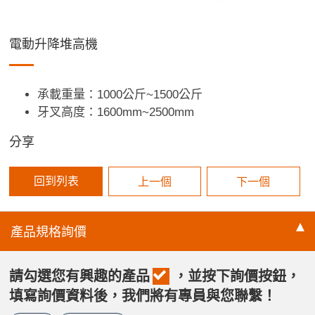
電動升降堆高機
承載重量：1000公斤~1500公斤
牙叉高度：1600mm~2500mm
分享
回到列表
上一個
下一個
產品規格
詢價
請勾選您有興趣的產品
，並按下詢價按鈕，
填寫詢價資料後，我們將有專員與您聯繫！