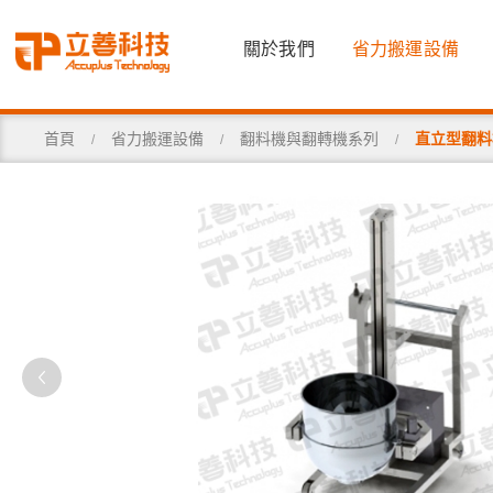
關於我們
省力搬運設備
首頁
省力搬運設備
翻料機與翻轉機系列
直立型翻料機