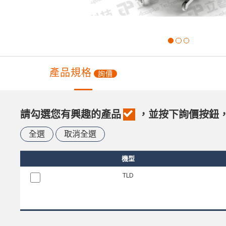
產品規格
詢價
請勾選您有興趣的產品
，並按下詢價按鈕
全選
取消全選
機型
TLD