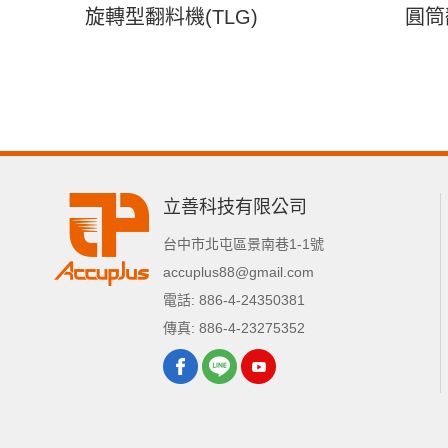
旋轉型翻料機(TLG)
圓筒
立善科技有限公司
台中市
北屯區
景南巷1-1號
accuplus88@gmail.com
電話:
886-4-24350381
傳真:
886-4-23275352