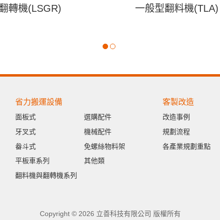
翻轉機(LSGR)
一般型翻料機(TLA)
省力搬運設備
客製改造
面板式
選購配件
改造事例
牙叉式
機械配件
規劃流程
畚斗式
免螺絲物料架
各產業規劃重點
平板車系列
其他類
翻料機與翻轉機系列
Copyright © 2026 立善科技有限公司 版權所有