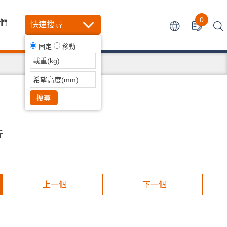
0
們
快速搜尋
固定
移動
搜尋
斤
上一個
下一個