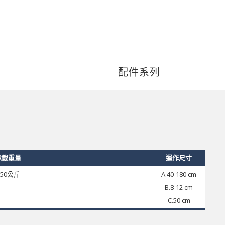
配件系列
承載重量
運作尺寸
150公斤
A.40-180 cm
B.8-12 cm
C.50 cm