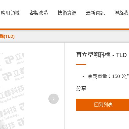
應用領域
客製改造
技術資源
最新資訊
聯絡我
(TLD)
直立型翻料機 - TLD
承載重量：150 公
分享
回到列表