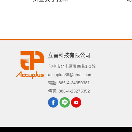
立善科技有限公司
台中市
北屯區
景南巷1-1號
accuplus88@gmail.com
電話:
886-4-24350381
傳真:
886-4-23275352