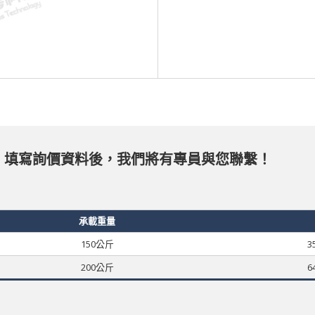
，填寫詢價資料後，我們將有專員與您聯繫！
承載重量
150公斤
3
200公斤
6