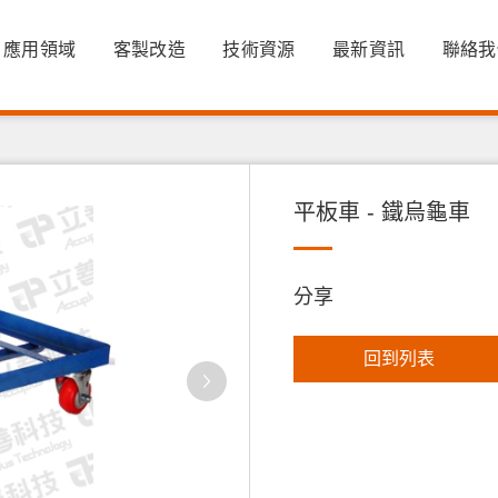
應用領域
客製改造
技術資源
最新資訊
聯絡我
平板車 - 鐵烏龜車
分享
回到列表