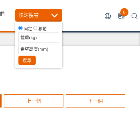
0
們
快速搜尋
固定
移動
搜尋
上一個
下一個