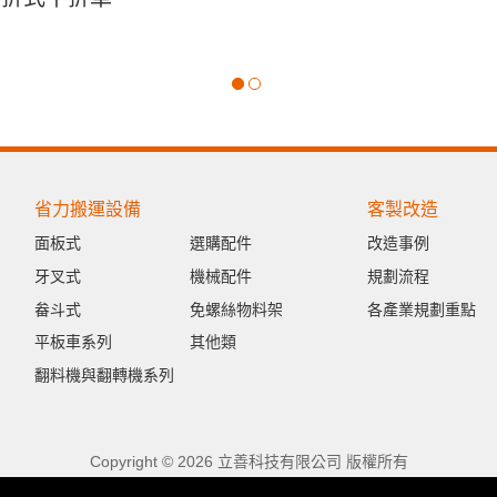
省力搬運設備
客製改造
面板式
選購配件
改造事例
牙叉式
機械配件
規劃流程
畚斗式
免螺絲物料架
各產業規劃重點
平板車系列
其他類
翻料機與翻轉機系列
Copyright © 2026 立善科技有限公司 版權所有