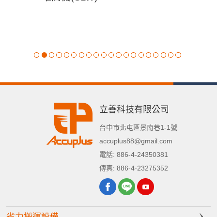
立善科技有限公司
台中市
北屯區
景南巷1-1號
accuplus88@gmail.com
電話:
886-4-24350381
傳真:
886-4-23275352
省力搬運設備