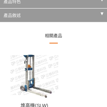
產品特色
產品敘述
相關產品
堆高機(SLW)