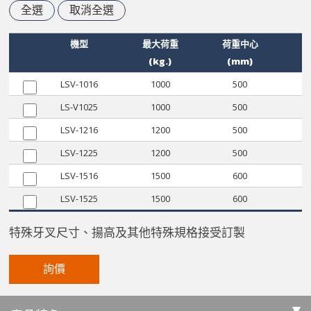
全選
取消全選
機型
最大荷重
荷重中心
(kg.)
(mm)
LSV-1016
1000
500
LS-V1025
1000
500
LSV-1216
1200
500
LSV-1225
1200
500
LSV-1516
1500
600
LSV-1525
1500
600
特殊牙叉尺寸、揚高及其他特殊規格接受訂製
詢價