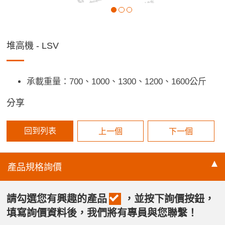
堆高機 - LSV
承載重量：700、1000、1300、1200、1600公斤
分享
回到列表
上一個
下一個
產品規格
詢價
請勾選您有興趣的產品
，並按下詢價按鈕，
填寫詢價資料後，我們將有專員與您聯繫！