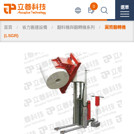
0
選單
首頁
省力搬運設備
翻料機與翻轉機系列
圓筒翻轉機
(LSGR)