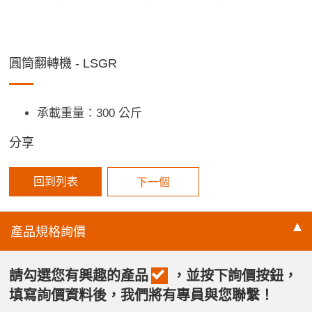
圓筒翻轉機 - LSGR
承載重量：300 公斤
分享
回到列表
下一個
產品規格
詢價
請勾選您有興趣的產品
，並按下詢價按鈕，
填寫詢價資料後，我們將有專員與您聯繫！