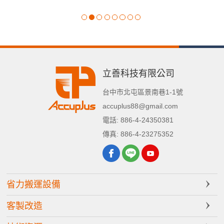
立善科技有限公司
台中市
北屯區
景南巷1-1號
accuplus88@gmail.com
電話:
886-4-24350381
傳真:
886-4-23275352
省力搬運設備
客製改造