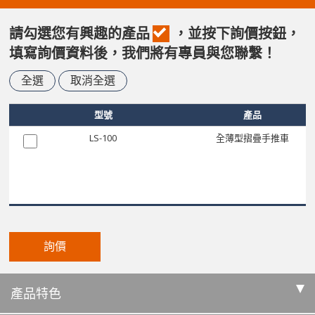
請勾選您有興趣的產品
，並按下詢價按鈕，
填寫詢價資料後，我們將有專員與您聯繫！
全選
取消全選
型號
產品
LS-100
全薄型摺疊手推車
詢價
產品特色