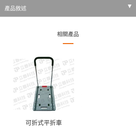
產品敘述
相關產品
可折式平折車