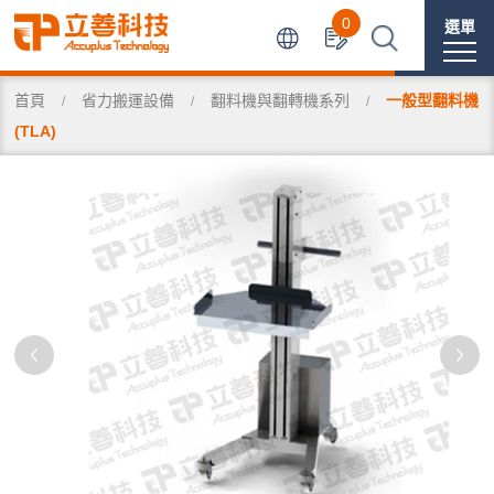
0
選單
首頁
省力搬運設備
翻料機與翻轉機系列
一般型翻料機
(TLA)