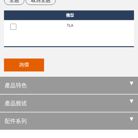
全選
取消全選
機型
TLA
詢價
產品特色
產品敘述
配件系列