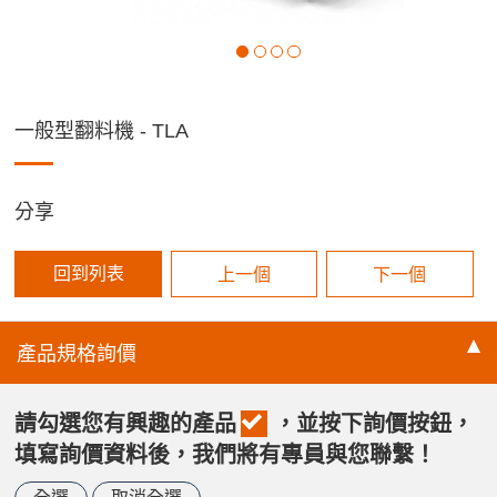
一般型翻料機 - TLA
分享
回到列表
上一個
下一個
產品規格
詢價
請勾選您有興趣的產品
，並按下詢價按鈕，
填寫詢價資料後，我們將有專員與您聯繫！