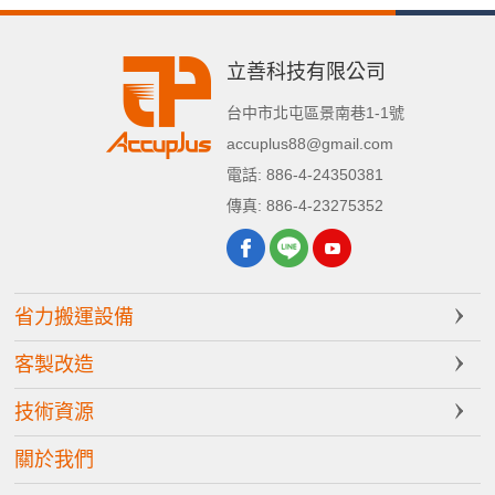
立善科技有限公司
台中市
北屯區
景南巷1-1號
accuplus88@gmail.com
電話:
886-4-24350381
傳真:
886-4-23275352
省力搬運設備
客製改造
技術資源
關於我們